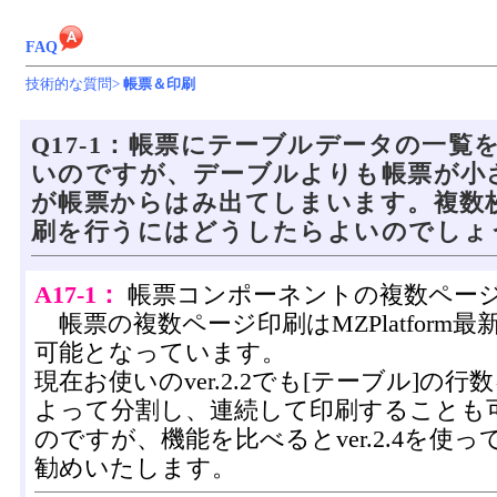
FAQ
技術的な質問>
帳票＆印刷
Q17-1：帳票にテーブルデータの一覧
いのですが、デーブルよりも帳票が小
が帳票からはみ出てしまいます。複数
刷を行うにはどうしたらよいのでしょ
A17-1：
帳票コンポーネントの複数ペー
帳票の複数ページ印刷はMZPlatform最新版
可能となっています。
現在お使いのver.2.2でも[テーブル]の
よって分割し、連続して印刷することも
のですが、機能を比べるとver.2.4を使
勧めいたします。