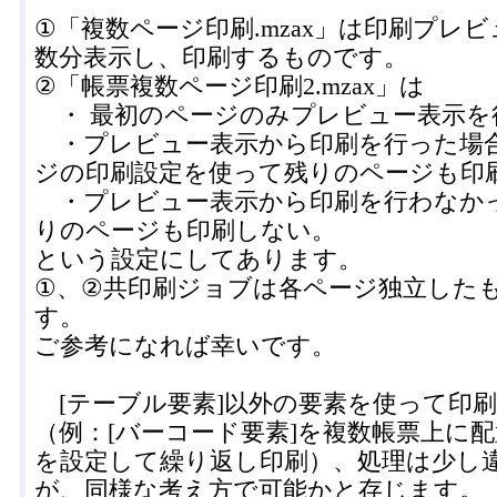
①「複数ページ印刷.mzax」は印刷プレ
数分表示し、印刷するものです。
②「帳票複数ページ印刷2.mzax」は
・ 最初のページのみプレビュー表示を
・プレビュー表示から印刷を行った場
ジの印刷設定を使って残りのページも印
・プレビュー表示から印刷を行わなか
りのページも印刷しない。
という設定にしてあります。
①、②共印刷ジョブは各ページ独立した
す。
ご参考になれば幸いです。
[テーブル要素]以外の要素を使って印
（例：[バーコード要素]を複数帳票上に
を設定して繰り返し印刷）、処理は少し
が、同様な考え方で可能かと存じます。