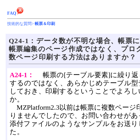
FAQ
技術的な質問>
帳票＆印刷
Q24-1：データ数が不明な場合、帳票
帳票編集のページ作成ではなく、プロ
数ページ印刷する方法はありますか？
A24-1：
帳票の[テーブル要素]に繰り返
するのではなく、あらかじめテーブル型
しておき、印刷するということでよろし
か。
MZPlatform2.3以前は帳票に複数ペー
りませんでしたので、お問い合わせがあ
添付ファイルのようなサンプルをお送り
た。